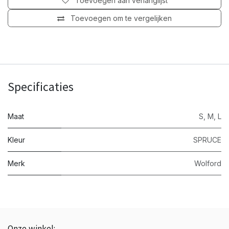
Toevoegen aan verlanglijst
Toevoegen om te vergelijken
Specificaties
Maat
S
,
M
,
L
Kleur
SPRUCE
Merk
Wolford
Onze winkel: