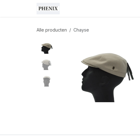
Overslaan naar inhoud
Shop
Cadeaubon
Home
Alle producten
Chayse