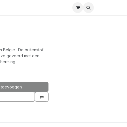
n België. De buitenstof
s ze gevoerd met een
herming.
 toevoegen