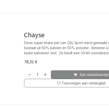
Chayse
Deze super leuke pet van City Sport werd gemaakt i
bestaat uit 50% katoen en 50% polyster. Binnenin i
leuke katoenen stof. Ze biedt een UV40 zonnebesc
78,51
€
Aan winkelmandje
Toevoegen aan verlanglijst