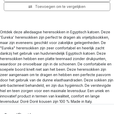
Toevoegen om te vergelijken
Ontdek deze alledaagse herensokken in Egyptisch katoen. Deze
'Eureka' herensokken zijn perfect te dragen als vrijetijdssokken,
maar zijn eveneens geschikt voor zakelijke gelegenheden. De
"Eureka" herensokken zijn zeer comfortabel en heerlijk zacht
dankzij het gebruik van huidvriendelijk Egyptisch katoen. Deze
herensokken hebben een platte teennaad zonder drukpunten,
waardoor ze onvoelbaar zijn in de schoenen. De comfortabele en
soepele boord knelt niet aan het been. Deze herensokken zijn
zeer aangenaam om te dragen en hebben een perfecte pasvorm
door het gebruik van de dunne elasthaandraden. Deze sokken zijn
anti-bacterieel behandeld, en zijn dus hygiënisch. De verstevigde
hiel en teen zorgen voor een maximale levensduur. Een uniek en
innovatief product in termen van kwaliteit, comfort en lange
levensduur. Doré Doré kousen zijn 100 % Made in Italy.