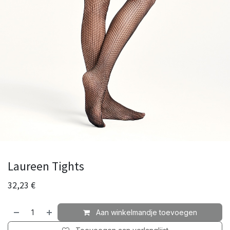
Laureen Tights
32,23
€
Aan winkelmandje toevoegen