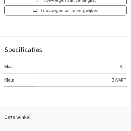
Toevoegen aan verlanglijst
Toevoegen om te vergelijken
Specificaties
Maat
S
,
L
Kleur
ZWART
Onze winkel:
BTW: BE0843.839.226