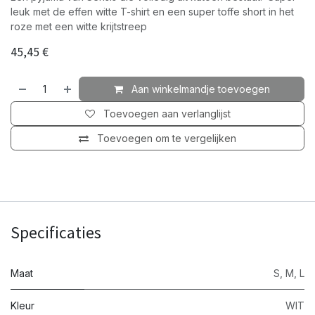
leuk met de effen witte T-shirt en een super toffe short in het
roze met een witte krijtstreep
45,45
€
Aan winkelmandje toevoegen
Toevoegen aan verlanglijst
Toevoegen om te vergelijken
Specificaties
Maat
S
,
M
,
L
Kleur
WIT