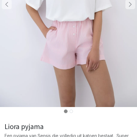
Liora pyjama
Een pyjama van Sensis die volledig uit katoen bestaat. Super