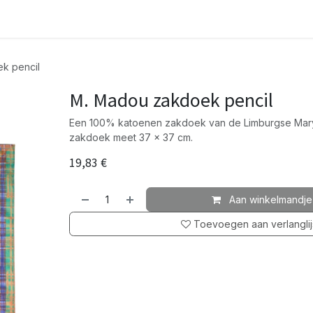
k pencil
M. Madou zakdoek pencil
Een 100% katoenen zakdoek van de Limburgse Ma
zakdoek meet 37 x 37 cm.
19,83
€
Aan winkelmandje
Toevoegen aan verlanglij