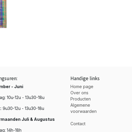
ngsuren:
Handige links
mber - Juni
Home page
Over ons
g: 10u-12u - 13u30-18u
Producten
Algemene
t: 9u30-12u - 13u30-18u
voorwaarden
maanden Juli & Augustus
Contact
g: 14h-18h