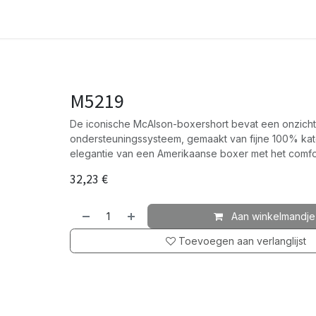
M5219
De iconische McAlson-boxershort bevat een onzichtb
ondersteuningssysteem, gemaakt van fijne 100% kat
elegantie van een Amerikaanse boxer met het comfor
32,23
€
Aan winkelmandje
Toevoegen aan verlanglijst