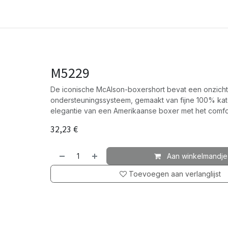
M5229
De iconische McAlson-boxershort bevat een onzichtb
ondersteuningssysteem, gemaakt van fijne 100% kat
elegantie van een Amerikaanse boxer met het comfor
32,23
€
Aan winkelmandje
Toevoegen aan verlanglijst