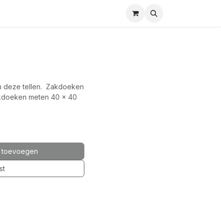
n deze tellen. Zakdoeken
akdoeken meten 40 x 40
 toevoegen
st