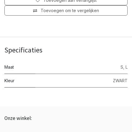
Toevoegen aan verlanglijst
Toevoegen om te vergelijken
Specificaties
Maat
S
,
L
Kleur
ZWART
Onze winkel:
BTW: BE0843.839.226